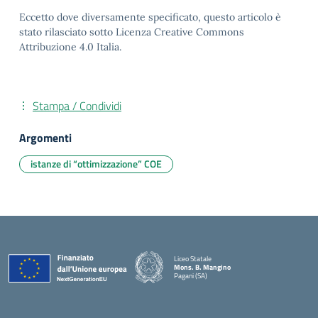
Eccetto dove diversamente specificato, questo articolo è
stato rilasciato sotto Licenza Creative Commons
Attribuzione 4.0 Italia.
Stampa / Condividi
Argomenti
istanze di “ottimizzazione” COE
Liceo Statale
Mons. B. Mangino
Pagani (SA)
— Visita la pagina iniziale della scuola