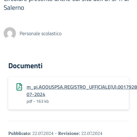
Salerno
Personale scolastico
Documenti
m_pi.AOOUSPSA.REGISTRO_UFFICIALE(U).0017928
07-2024
pdf - 163 kb
Pubblicato:
22.07.2024
-
Revisione:
22.07.2024