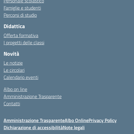
Personale scolastico
Famiglie e studenti
Percorsi di studio
Didattica
Offerta formativa
I progetti delle classi
Novità
Le notizie
Le circolari
Calendario eventi
Albo on line
Amministrazione Trasparente
Contatti
Amministrazione Trasparente
Albo Online
Privacy Policy
Dichiarazione di accessibilità
Note legali