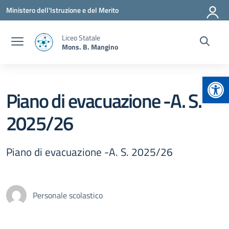
Vai ai contenuti
Vai al menu di navigazione
Vai al footer
Ministero dell'Istruzione e del Merito
Liceo Statale
Mons. B. Mangino
Apr
Piano di evacuazione -A. S.
2025/26
Piano di evacuazione -A. S. 2025/26
Personale scolastico