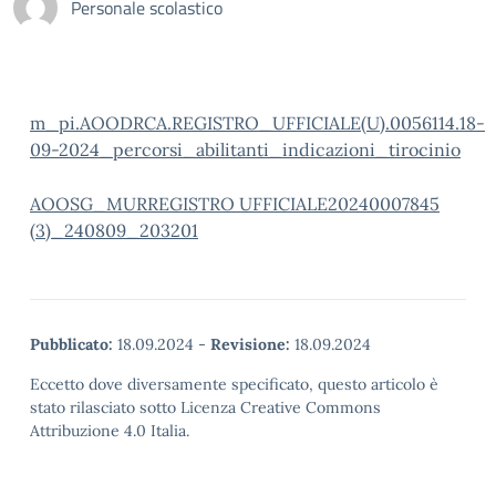
Personale scolastico
m_pi.AOODRCA.REGISTRO_UFFICIALE(U).0056114.18-
09-2024_percorsi_abilitanti_indicazioni_tirocinio
AOOSG_MURREGISTRO UFFICIALE20240007845
(3)_240809_203201
Pubblicato:
18.09.2024
-
Revisione:
18.09.2024
Eccetto dove diversamente specificato, questo articolo è
stato rilasciato sotto Licenza Creative Commons
Attribuzione 4.0 Italia.