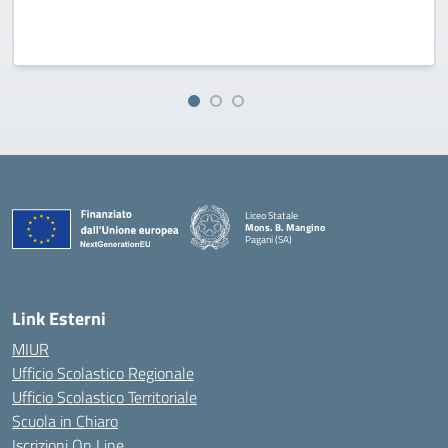
Liceo Statale
Mons. B. Mangino
Pagani (SA)
— Visita la pagina iniziale della scuola
Link Esterni
MIUR
Ufficio Scolastico Regionale
Ufficio Scolastico Territoriale
Scuola in Chiaro
Iscrizioni On Line