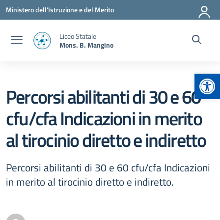
Vai ai contenuti
Vai al menu di navigazione
Vai al footer
Ministero dell'Istruzione e del Merito
Liceo Statale
Mons. B. Mangino
Apr
Percorsi abilitanti di 30 e 60
cfu/cfa Indicazioni in merito
al tirocinio diretto e indiretto
Percorsi abilitanti di 30 e 60 cfu/cfa Indicazioni
in merito al tirocinio diretto e indiretto.