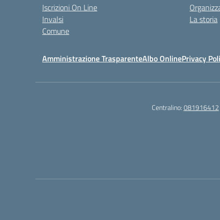
Iscrizioni On Line
Organizz
Invalsi
La storia
Comune
Amministrazione Trasparente
Albo Online
Privacy Pol
Centralino:
081916412