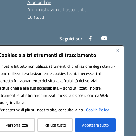
Albo on line
Amministrazione Trasparente
Contatti
Seguici su:
Cookies e altri strumenti di tracciamento
Il nostro Istituto non utilizza strumenti di profilazione degli utenti -
000t@pec.istruzione.it
sono utilizzati esclusivamente cookies tecnici necessari al
corretto funzionamento del sito, alla fruibilità dei servizi
istituzionali e alla sua accessibilità – sono utilizzati, inoltre,
strumenti statistici anonimizzati messi a disposizione da Web
Analytics Italia.
Per saperne di più sul nostro sito, consulta la ns.
Cookie Policy.
Personalizza
Rifiuta tutto
Accettare tutto