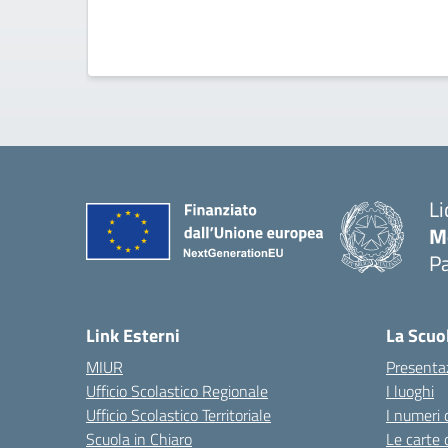
Li
M
Pa
— 
Link Esterni
La Scuo
MIUR
Presenta
Ufficio Scolastico Regionale
I luoghi
Ufficio Scolastico Territoriale
I numeri 
Scuola in Chiaro
Le carte 