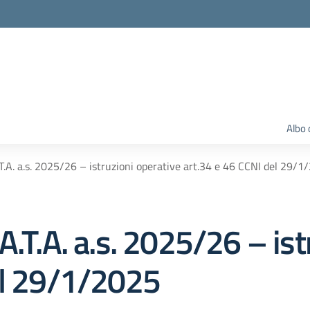
Albo 
T.A. a.s. 2025/26 – istruzioni operative art.34 e 46 CCNI del 29/1
A.T.A. a.s. 2025/26 – ist
el 29/1/2025