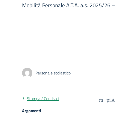
Mobilità Personale A.T.A. a.s. 2025/26 –
Personale scolastico
Stampa / Condividi
m_pi.A
Argomenti