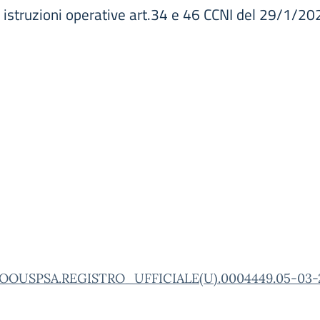
 istruzioni operative art.34 e 46 CCNI del 29/1/20
OOUSPSA.REGISTRO_UFFICIALE(U).0004449.05-03-