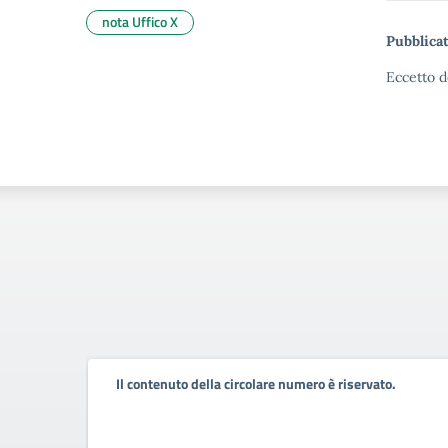
nota Uffico X
Pubblicat
Eccetto d
Il contenuto della circolare numero è riservato.