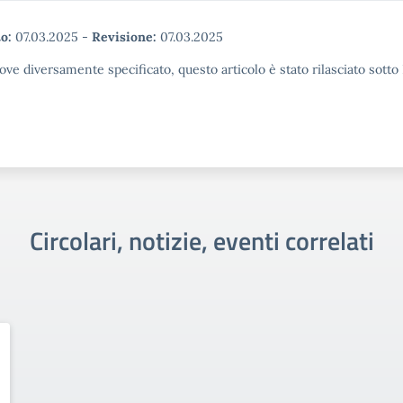
o:
07.03.2025
-
Revisione:
07.03.2025
ove diversamente specificato, questo articolo è stato rilasciato sott
Circolari, notizie, eventi correlati