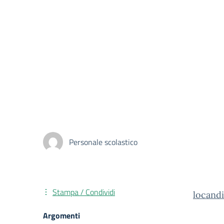
Personale scolastico
Stampa / Condividi
locand
Argomenti