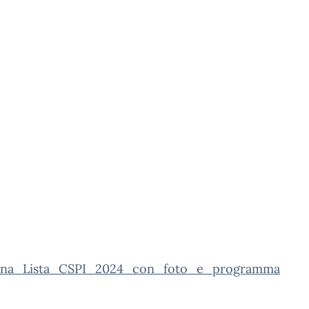
ina_Lista_CSPI_2024_con_foto_e_programma