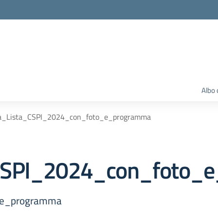
Albo 
a_Lista_CSPI_2024_con_foto_e_programma
_CSPI_2024_con_foto_
_e_programma