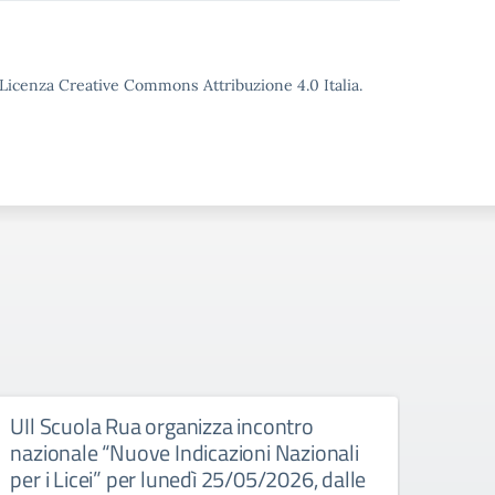
o Licenza Creative Commons Attribuzione 4.0 Italia.
UIl Scuola Rua organizza incontro
INVI
nazionale “Nuove Indicazioni Nazionali
socia
per i Licei” per lunedì 25/05/2026, dalle
vene