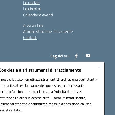
Le notizie
Le circolari
Calendario eventi
Albo on line
Amministrazione Trasparente
Contatti
Seguici su:
Cookies e altri strumenti di tracciamento
Il nostro Istituto non utilizza strumenti di profilazione degli utenti -
000t@pec.istruzione.it
sono utilizzati esclusivamente cookies tecnici necessari al
corretto funzionamento del sito, alla fruibilità dei servizi
istituzionali e alla sua accessibilità – sono utilizzati, inoltre,
strumenti statistici anonimizzati messi a disposizione da Web
Analytics Italia.