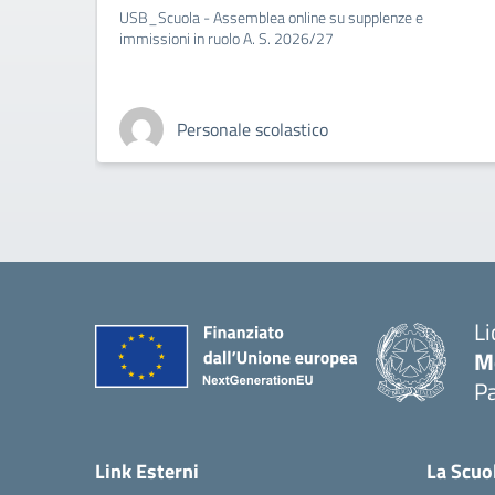
USB_Scuola - Assemblea online su supplenze e
immissioni in ruolo A. S. 2026/27
Personale scolastico
Li
M
Pa
— 
Link Esterni
La Scuo