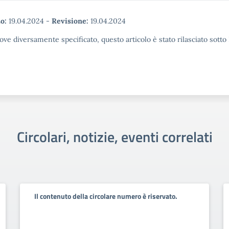
o:
19.04.2024
-
Revisione:
19.04.2024
ove diversamente specificato, questo articolo è stato rilasciato sott
Circolari, notizie, eventi correlati
Il contenuto della circolare numero è riservato.