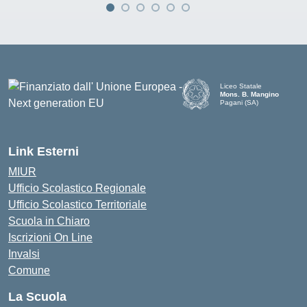
Liceo Statale
Mons. B. Mangino
Pagani (SA)
— Visita la pagina iniziale d
Link Esterni
MIUR
Ufficio Scolastico Regionale
Ufficio Scolastico Territoriale
Scuola in Chiaro
Iscrizioni On Line
Invalsi
Comune
La Scuola