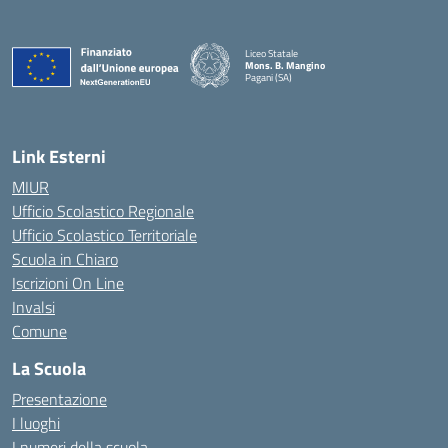
Liceo Statale
Mons. B. Mangino
Pagani (SA)
— Visita la pagina iniziale della scuola
Link Esterni
MIUR
Ufficio Scolastico Regionale
Ufficio Scolastico Territoriale
Scuola in Chiaro
Iscrizioni On Line
Invalsi
Comune
La Scuola
Presentazione
I luoghi
I numeri della scuola