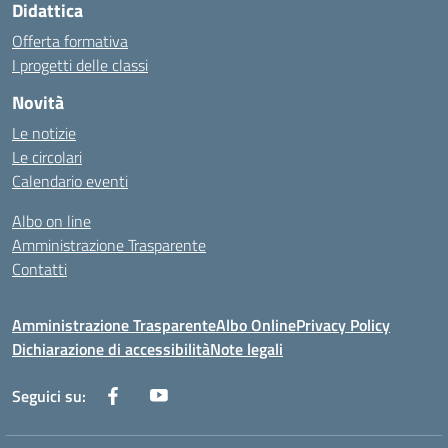
Didattica
Offerta formativa
I progetti delle classi
Novità
Le notizie
Le circolari
Calendario eventi
Albo on line
Amministrazione Trasparente
Contatti
Amministrazione Trasparente
Albo Online
Privacy Policy
Dichiarazione di accessibilità
Note legali
Seguici su: