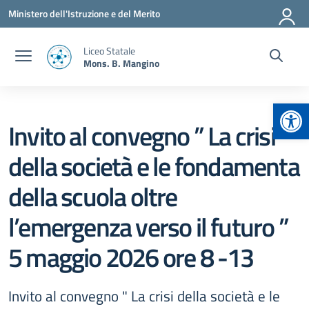
Vai ai contenuti
Vai al menu di navigazione
Vai al footer
Ministero dell'Istruzione e del Merito
Liceo Statale
Mons. B. Mangino
Apr
Invito al convegno ” La crisi
della società e le fondamenta
della scuola oltre
l’emergenza verso il futuro ”
5 maggio 2026 ore 8 -13
Invito al convegno " La crisi della società e le