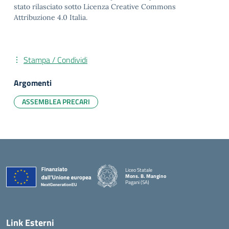
stato rilasciato sotto Licenza Creative Commons
Attribuzione 4.0 Italia.
Stampa / Condividi
Argomenti
ASSEMBLEA PRECARI
Liceo Statale
Mons. B. Mangino
Pagani (SA)
— Visita la pagina iniziale della scuola
Link Esterni