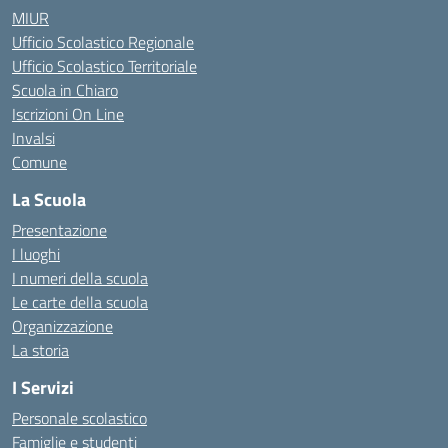
MIUR
Ufficio Scolastico Regionale
Ufficio Scolastico Territoriale
Scuola in Chiaro
Iscrizioni On Line
Invalsi
Comune
La Scuola
Presentazione
I luoghi
I numeri della scuola
Le carte della scuola
Organizzazione
La storia
I Servizi
Personale scolastico
Famiglie e studenti