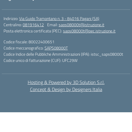
Indirizzo:
Via Guido Tramontano n. 3 - 84016 Pagani (SA)
Centralino:
081916412
Email:
saps08000t@istruzione.it
Posta elettronica certificata (PEC):
saps08000t@pec.istruzione.it
Codice fiscale: 80022400651
Codice meccanografico:
SAPS08000T
Codice Indice delle Pubbliche Amministrazioni (IPA): istsc_saps08000t
Codice unico di fatturazione (CUF): UFC29W
Hosting & Powered by 3D Solution S.r.l.
Concept & Design by Designers Italia