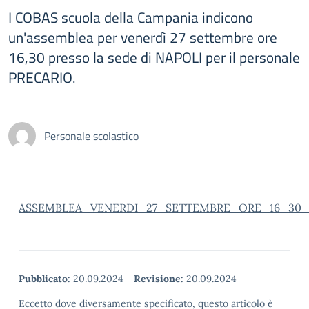
I COBAS scuola della Campania indicono
un'assemblea per venerdì 27 settembre ore
16,30 presso la sede di NAPOLI per il personale
PRECARIO.
Personale scolastico
ASSEMBLEA_VENERDI_27_SETTEMBRE_ORE_16_30
Pubblicato:
20.09.2024
-
Revisione:
20.09.2024
Eccetto dove diversamente specificato, questo articolo è