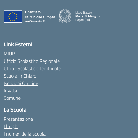
Liceo Statale
Mons. B. Mangino
Pagani (SA)
— Visita la pagina iniziale della scuola
Link Esterni
MIUR
Ufficio Scolastico Regionale
Ufficio Scolastico Territoriale
Scuola in Chiaro
Iscrizioni On Line
Invalsi
Comune
La Scuola
Presentazione
I luoghi
I numeri della scuola