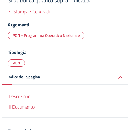
Si pubblica quanto sopra indicato.
Stampa / Condividi
Argomenti
PON - Programma Operativo Nazionale
Tipologia
PON
Indice della pagina
Descrizione
Il Documento