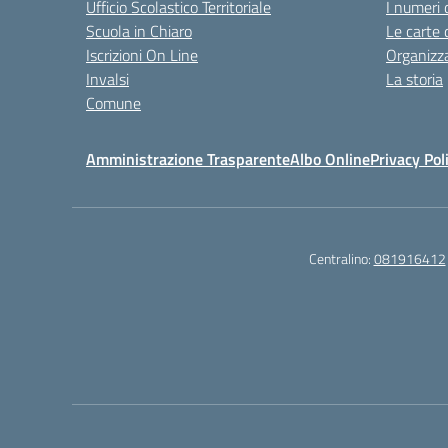
Ufficio Scolastico Territoriale
I numeri 
Scuola in Chiaro
Le carte 
Iscrizioni On Line
Organizz
Invalsi
La storia
Comune
Amministrazione Trasparente
Albo Online
Privacy Pol
Centralino:
081916412