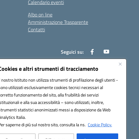
Calendario eventi
Albo on line
Amministrazione Trasparente
Contatti
Seguici su:
Cookies e altri strumenti di tracciamento
Il nostro Istituto non utilizza strumenti di profilazione degli utenti -
000t@pec.istruzione.it
sono utilizzati esclusivamente cookies tecnici necessari al
corretto funzionamento del sito, alla fruibilità dei servizi
istituzionali e alla sua accessibilità – sono utilizzati, inoltre,
strumenti statistici anonimizzati messi a disposizione da Web
Analytics Italia.
Per saperne di più sul nostro sito, consulta la ns.
Cookie Policy.