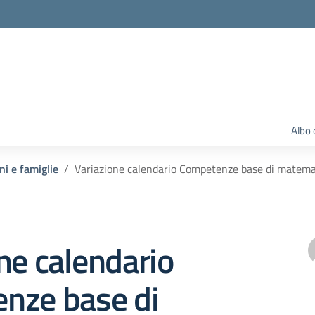
Albo 
ni e famiglie
Variazione calendario Competenze base di matema
ne calendario
nze base di