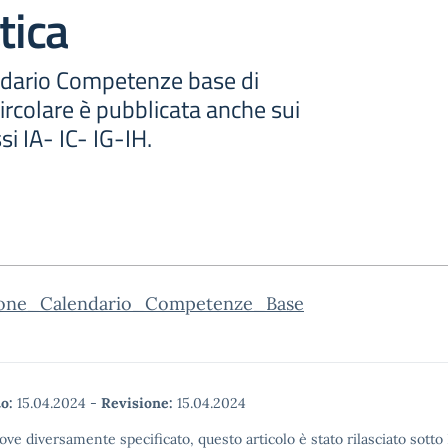
ica
ndario Competenze base di
ircolare è pubblicata anche sui
si IA- IC- IG-IH.
ione_Calendario_Competenze_Base
o:
15.04.2024
-
Revisione:
15.04.2024
ove diversamente specificato, questo articolo è stato rilasciato sott