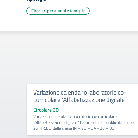
Circolari per alunni e famiglie
Variazione calendario laboratorio co-
curricolare “Alfabetizzazione digitale”
Circolare 30
Variazione calendario laboratorio co-curricolare
“Alfabetizzazione digitale”. La circolare è pubblicata anche
sui RR.EE. delle classi IN – 2G – 3A - 3C – 3G .