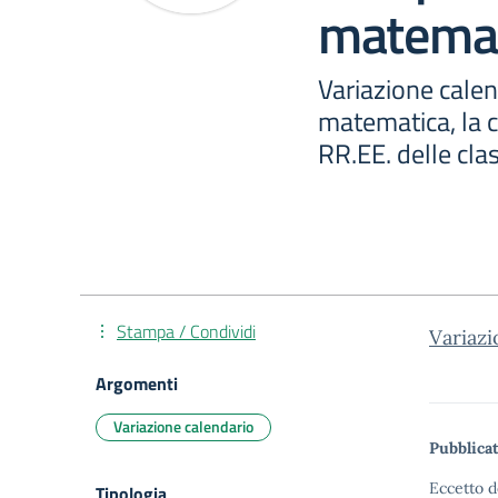
matemat
Variazione cale
matematica, la c
RR.EE. delle clas
Stampa / Condividi
Variaz
Argomenti
Variazione calendario
Pubblicat
Eccetto d
Tipologia