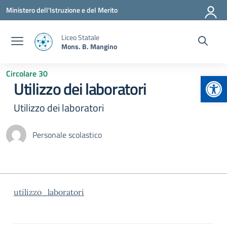
Vai ai contenuti
Vai al menu di navigazione
Vai al footer
Ministero dell'Istruzione e del Merito
Liceo Statale
Mons. B. Mangino
Circolare 30
Apr
Utilizzo dei laboratori
Utilizzo dei laboratori
Personale scolastico
utilizzo_laboratori