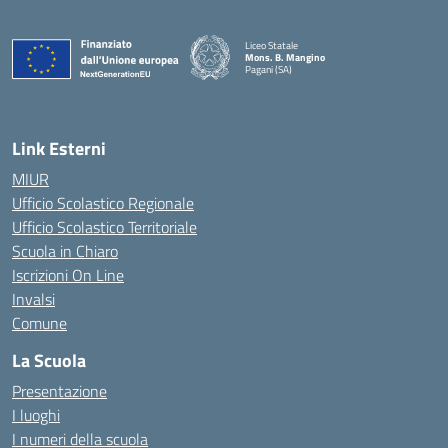
Liceo Statale
Mons. B. Mangino
Pagani (SA)
— Visita la pagina iniziale della scuola
Link Esterni
MIUR
Ufficio Scolastico Regionale
Ufficio Scolastico Territoriale
Scuola in Chiaro
Iscrizioni On Line
Invalsi
Comune
La Scuola
Presentazione
I luoghi
I numeri della scuola