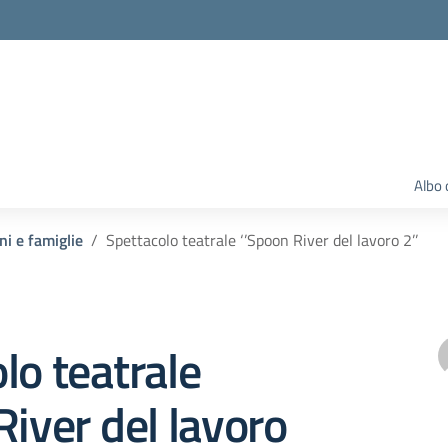
Albo 
ni e famiglie
Spettacolo teatrale ‘’Spoon River del lavoro 2’’
lo teatrale
River del lavoro