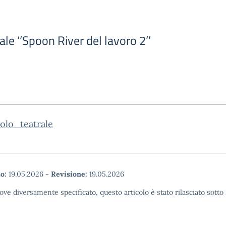
ale ‘’Spoon River del lavoro 2’’
olo_teatrale
o:
19.05.2026
-
Revisione:
19.05.2026
ove diversamente specificato, questo articolo è stato rilasciato sott