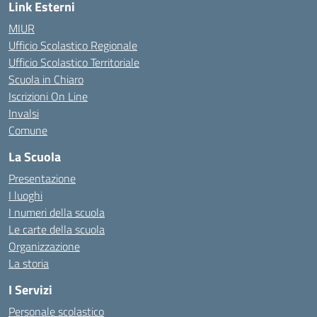
Link Esterni
MIUR
Ufficio Scolastico Regionale
Ufficio Scolastico Territoriale
Scuola in Chiaro
Iscrizioni On Line
Invalsi
Comune
La Scuola
Presentazione
I luoghi
I numeri della scuola
Le carte della scuola
Organizzazione
La storia
I Servizi
Personale scolastico