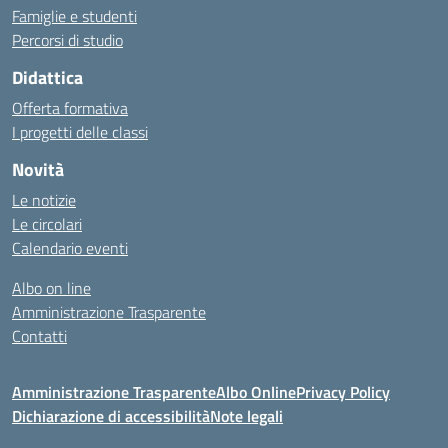
Famiglie e studenti
Percorsi di studio
Didattica
Offerta formativa
I progetti delle classi
Novità
Le notizie
Le circolari
Calendario eventi
Albo on line
Amministrazione Trasparente
Contatti
Amministrazione Trasparente
Albo Online
Privacy Policy
Dichiarazione di accessibilità
Note legali