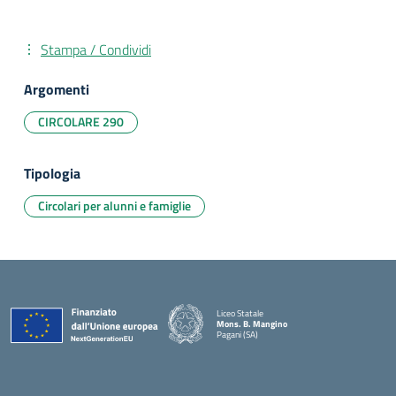
Stampa / Condividi
Argomenti
CIRCOLARE 290
Tipologia
Circolari per alunni e famiglie
Liceo Statale
Mons. B. Mangino
Pagani (SA)
— Visita la pagina iniziale della scuola