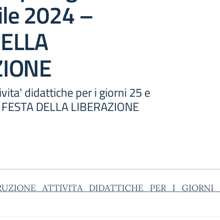
ile 2024 –
DELLA
ZIONE
ita' didattiche per i giorni 25 e
 - FESTA DELLA LIBERAZIONE
RUZIONE_ATTIVITA_DIDATTICHE_PER_I_GIORNI_