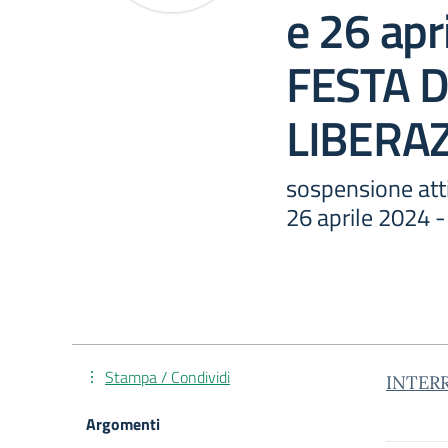
e 26 apr
FESTA 
LIBERA
sospensione attiv
26 aprile 2024
Stampa / Condividi
INTER
Argomenti