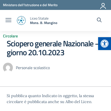
Vai ai contenuti
Vai al menu di navigazione
Vai al footer
Ministero dell'Istruzione e del Merito
Liceo Statale
Mons. B. Mangino
Circolare
Apr
Sciopero generale Nazionale –
giorno 20.10.2023
Personale scolastico
Si pubblica quanto Indicato in oggetto, la stessa
circolare è pubblicata anche su Albo del Liceo.