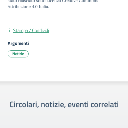
stato rilasciato sotto Licenza Creative Commons
Attribuzione 4.0 Italia.
Stampa / Condividi
Argomenti
Notizie
Circolari, notizie, eventi correlati