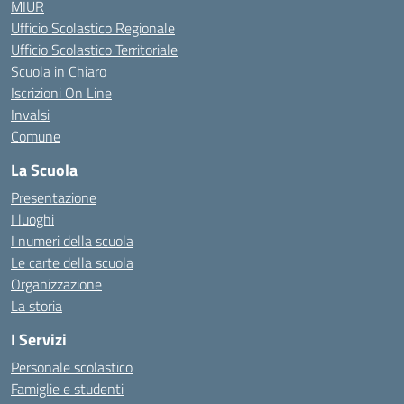
MIUR
Ufficio Scolastico Regionale
Ufficio Scolastico Territoriale
Scuola in Chiaro
Iscrizioni On Line
Invalsi
Comune
La Scuola
Presentazione
I luoghi
I numeri della scuola
Le carte della scuola
Organizzazione
La storia
I Servizi
Personale scolastico
Famiglie e studenti