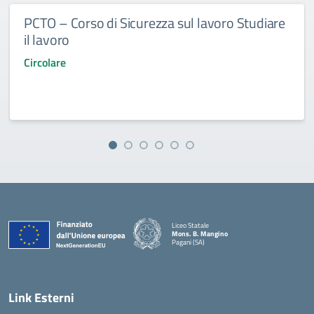
PCTO – Corso di Sicurezza sul lavoro Studiare
il lavoro
Circolare
Liceo Statale
Mons. B. Mangino
Pagani (SA)
— Visita la pagina iniziale della scuola
Link Esterni