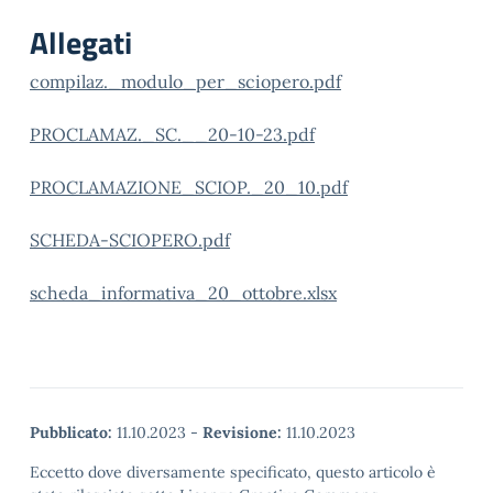
Allegati
compilaz._modulo_per_sciopero.pdf
PROCLAMAZ._SC.__20-10-23.pdf
PROCLAMAZIONE_SCIOP._20_10.pdf
SCHEDA-SCIOPERO.pdf
scheda_informativa_20_ottobre.xlsx
Pubblicato:
11.10.2023
-
Revisione:
11.10.2023
Eccetto dove diversamente specificato, questo articolo è