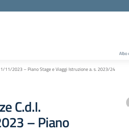
Albo 
 21/11/2023 – Piano Stage e Viaggi Istruzione a. s. 2023/24
e C.d.I.
023 – Piano