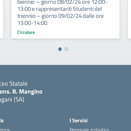
biennio – giorno 08/02/24 ore 12:00-
13:00 e rappresentanti Studenti del
triennio – giorno 09/02/24 dalle ore
13:00-14:00
Circolare
ceo Statale
ons. B. Mangino
gani (SA)
Visita la pagina iniziale della scuola
la
I Servizi
zione
Personale scolastico