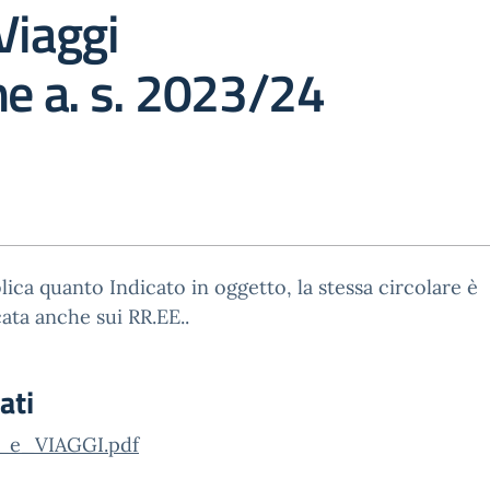
Viaggi
ne a. s. 2023/24
lica quanto Indicato in oggetto, la stessa circolare è
ata anche sui RR.EE..
ati
_e_VIAGGI.pdf