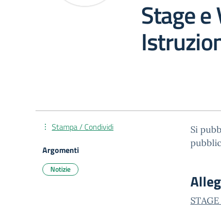
Stage e 
Istruzio
Stampa / Condividi
Si pubb
pubblic
Argomenti
Notizie
Alleg
STAGE