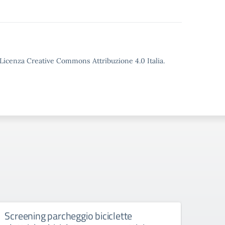
o Licenza Creative Commons Attribuzione 4.0 Italia.
Screening parcheggio biciclette
Spet