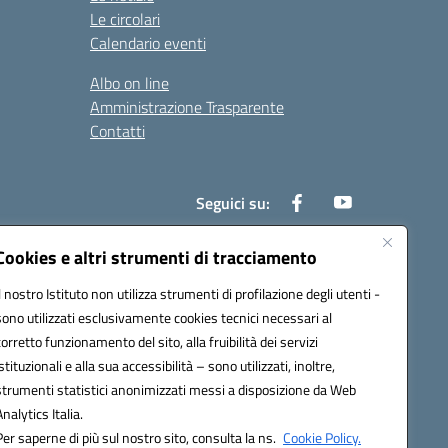
Le circolari
Calendario eventi
Albo on line
Amministrazione Trasparente
Contatti
Seguici su:
Cookies e altri strumenti di tracciamento
Il nostro Istituto non utilizza strumenti di profilazione degli utenti -
000t@pec.istruzione.it
sono utilizzati esclusivamente cookies tecnici necessari al
corretto funzionamento del sito, alla fruibilità dei servizi
istituzionali e alla sua accessibilità – sono utilizzati, inoltre,
strumenti statistici anonimizzati messi a disposizione da Web
Analytics Italia.
Per saperne di più sul nostro sito, consulta la ns.
Cookie Policy.