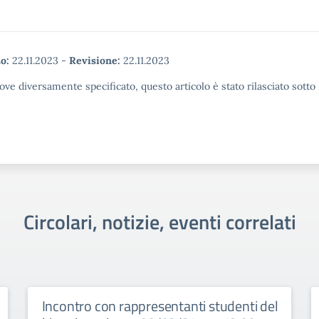
o:
22.11.2023
-
Revisione:
22.11.2023
ove diversamente specificato, questo articolo è stato rilasciato sott
Circolari, notizie, eventi correlati
Incontro con rappresentanti studenti del