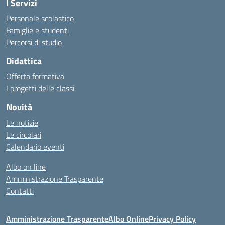
I Servizi
Personale scolastico
Famiglie e studenti
Percorsi di studio
Didattica
Offerta formativa
I progetti delle classi
Novità
Le notizie
Le circolari
Calendario eventi
Albo on line
Amministrazione Trasparente
Contatti
Amministrazione Trasparente
Albo Online
Privacy Policy