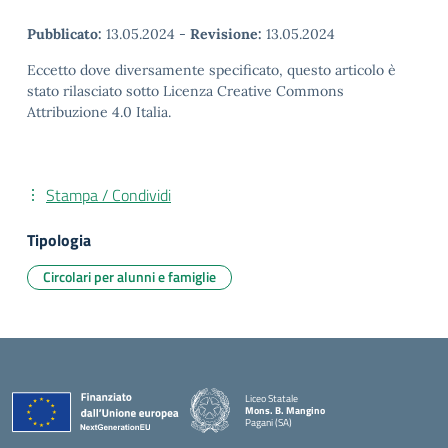
Pubblicato:
13.05.2024
-
Revisione:
13.05.2024
Eccetto dove diversamente specificato, questo articolo è
stato rilasciato sotto Licenza Creative Commons
Attribuzione 4.0 Italia.
Stampa / Condividi
Tipologia
Circolari per alunni e famiglie
Liceo Statale
Mons. B. Mangino
Pagani (SA)
— Visita la pagina iniziale della scuola