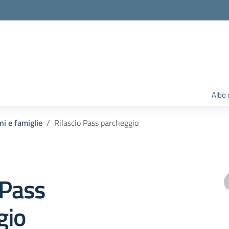
Albo 
ni e famiglie
Rilascio Pass parcheggio
 Pass
gio