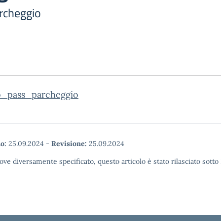
archeggio
io_pass_parcheggio
o:
25.09.2024
-
Revisione:
25.09.2024
ove diversamente specificato, questo articolo è stato rilasciato sott