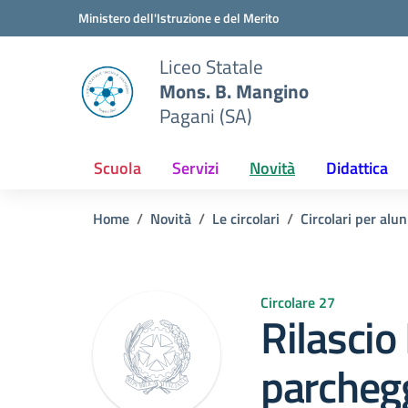
Vai ai contenuti
Vai al menu di navigazione
Vai al footer
Ministero dell'Istruzione e del Merito
Liceo Statale
Mons. B. Mangino
Pagani (SA)
Scuola
Servizi
Novità
Didattica
Home
Novità
Le circolari
Circolari per alun
Circolare 27
Rilascio
parcheg