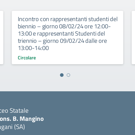
Incontro con rappresentanti studenti del
biennio – giorno 08/02/24 ore 12:00-
13:00 e rappresentanti Studenti del
triennio – giorno 09/02/24 dalle ore
13:00-14:00
Circolare
ceo Statale
ons. B. Mangino
gani (SA)
Visita la pagina iniziale della scuola