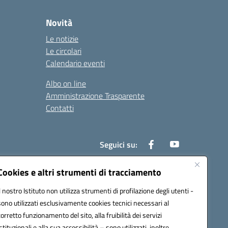
Novità
Le notizie
Le circolari
Calendario eventi
Albo on line
Amministrazione Trasparente
Contatti
Seguici su:
Cookies e altri strumenti di tracciamento
Il nostro Istituto non utilizza strumenti di profilazione degli utenti -
000t@pec.istruzione.it
sono utilizzati esclusivamente cookies tecnici necessari al
corretto funzionamento del sito, alla fruibilità dei servizi
istituzionali e alla sua accessibilità – sono utilizzati, inoltre,