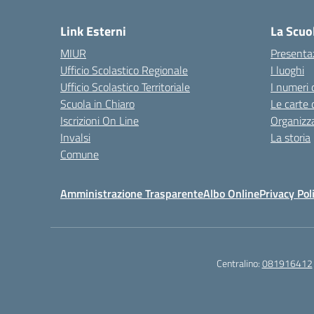
Link Esterni
La Scuo
MIUR
Presenta
Ufficio Scolastico Regionale
I luoghi
Ufficio Scolastico Territoriale
I numeri 
Scuola in Chiaro
Le carte 
Iscrizioni On Line
Organizz
Invalsi
La storia
Comune
Amministrazione Trasparente
Albo Online
Privacy Pol
Centralino:
081916412