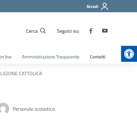
Accedi
Cerca
Seguici su:
Apr
on line
Amministrazione Trasparente
Contatti
LIGIONE CATTOLICA
Personale scolastico