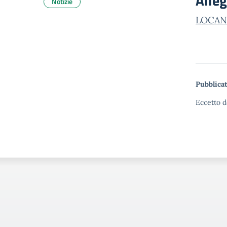
Alleg
Notizie
LOCAND
Pubblicat
Eccetto d