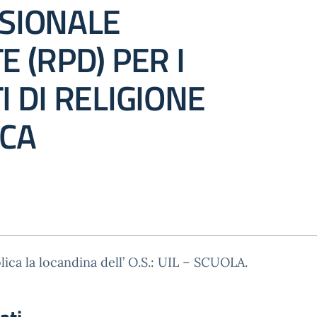
SIONALE
 (RPD) PER I
 DI RELIGIONE
ICA
lica la locandina dell’ O.S.: UIL – SCUOLA.