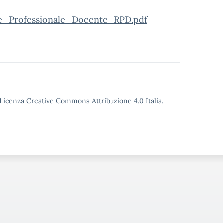
e_Professionale_Docente_RPD.pdf
o Licenza Creative Commons Attribuzione 4.0 Italia.