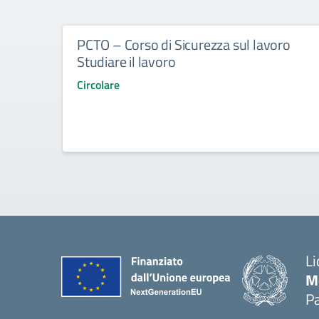
PCTO – Corso di Sicurezza sul lavoro
Studiare il lavoro
Circolare
Li
M
Pa
— 