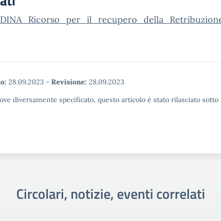
ati
INA_Ricorso_per_il_recupero_della_Retribuzion
o:
28.09.2023
-
Revisione:
28.09.2023
ove diversamente specificato, questo articolo è stato rilasciato sott
Circolari, notizie, eventi correlati