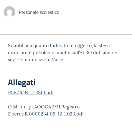
Personale scolastico
Si pubblica quanto Indicato in oggetto, la stessa
circolare è pubblicata anche sull’ALBO del Liceo –
sez. Comunicazioni Varie.
Allegati
ELEZIONI_CISPI.pdf
O.M.-m_pi.AOOGABMI.Registro-
DecretiR.0000234.05-12-2023.pdf