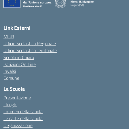
Mons. B. Mangino
Pagani (SA)
— Visita la pagina iniziale della scuola
Link Esterni
MIUR
Ufficio Scolastico Regionale
Ufficio Scolastico Territoriale
Scuola in Chiaro
Iscrizioni On Line
Invalsi
Comune
La Scuola
Presentazione
I luoghi
I numeri della scuola
Le carte della scuola
Organizzazione