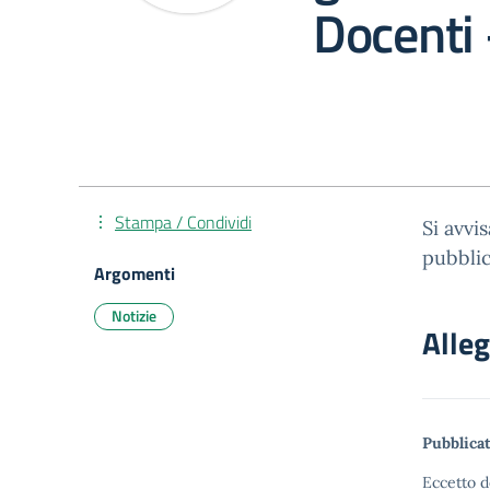
Docenti –
Stampa / Condividi
Si avvi
pubblic
Argomenti
Notizie
Alleg
Pubblicat
Eccetto d