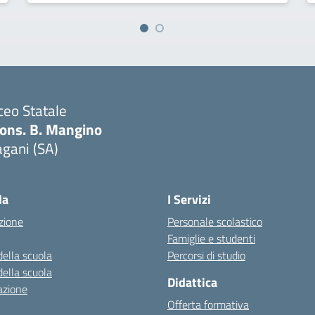
ceo Statale
ons. B. Mangino
gani (SA)
Visita la pagina iniziale della scuola
la
I Servizi
zione
Personale scolastico
Famiglie e studenti
della scuola
Percorsi di studio
della scuola
Didattica
azione
Offerta formativa