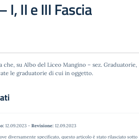
 I, II e III Fascia
sa che, su Albo del Liceo Mangino – sez. Graduatorie,
ate le graduatorie di cui in oggetto.
ati
o:
12.09.2023
-
Revisione:
12.09.2023
ove diversamente specificato, questo articolo è stato rilasciato sott