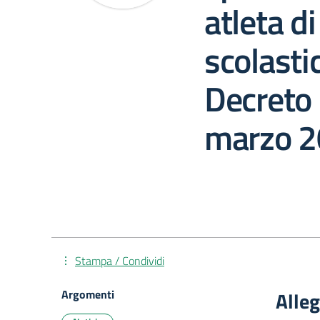
atleta di
scolast
Decreto 
marzo 20
Stampa / Condividi
Argomenti
Alleg