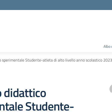
Albo 
o sperimentale Studente-atleta di alto livello anno scolastico 202
 didattico
ntale Studente-