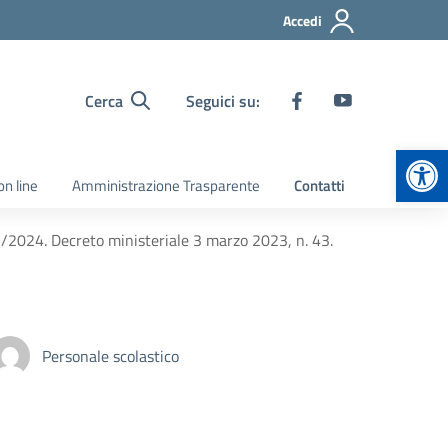
Accedi
Cerca
Seguici su:
Apr
on line
Amministrazione Trasparente
Contatti
3/2024. Decreto ministeriale 3 marzo 2023, n. 43.
Personale scolastico