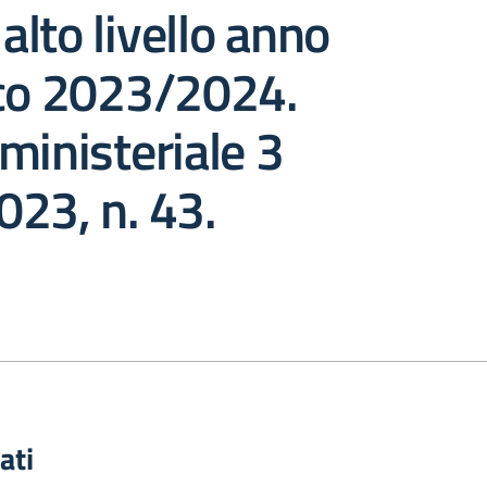
 alto livello anno
ico 2023/2024.
ministeriale 3
23, n. 43.
ati