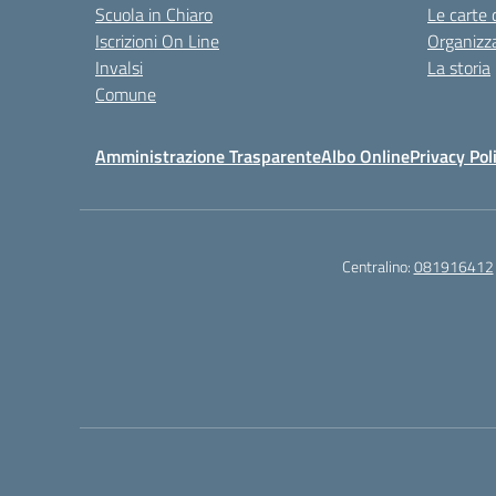
Scuola in Chiaro
Le carte 
Iscrizioni On Line
Organizz
Invalsi
La storia
Comune
Amministrazione Trasparente
Albo Online
Privacy Pol
Centralino:
081916412