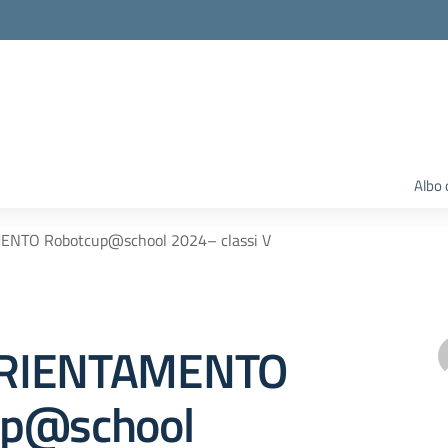
Albo 
NTO Robotcup@school 2024– classi V
RIENTAMENTO
up@school