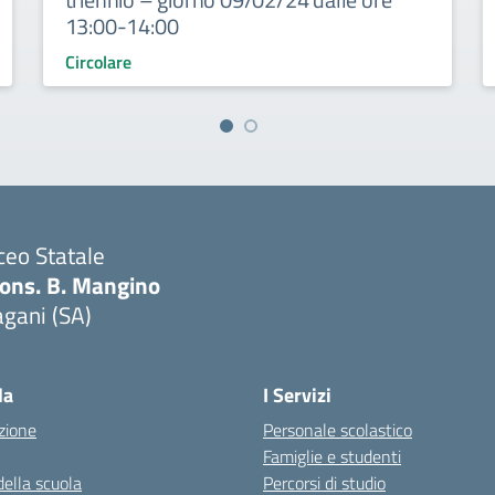
13:00-14:00
Circolare
ceo Statale
ons. B. Mangino
gani (SA)
Visita la pagina iniziale della scuola
la
I Servizi
zione
Personale scolastico
Famiglie e studenti
della scuola
Percorsi di studio