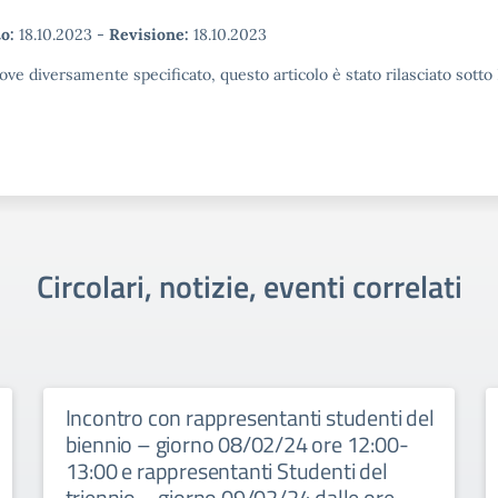
o:
18.10.2023
-
Revisione:
18.10.2023
ove diversamente specificato, questo articolo è stato rilasciato sott
Circolari, notizie, eventi correlati
Incontro con rappresentanti studenti del
biennio – giorno 08/02/24 ore 12:00-
13:00 e rappresentanti Studenti del
triennio – giorno 09/02/24 dalle ore