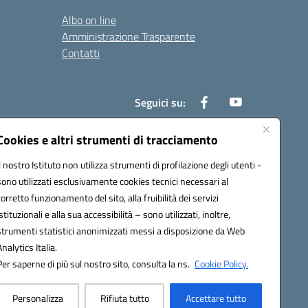
Albo on line
Amministrazione Trasparente
Contatti
Seguici su:
Cookies e altri strumenti di tracciamento
Il nostro Istituto non utilizza strumenti di profilazione degli utenti -
000t@pec.istruzione.it
sono utilizzati esclusivamente cookies tecnici necessari al
corretto funzionamento del sito, alla fruibilità dei servizi
istituzionali e alla sua accessibilità – sono utilizzati, inoltre,
strumenti statistici anonimizzati messi a disposizione da Web
Analytics Italia.
Per saperne di più sul nostro sito, consulta la ns.
Cookie Policy.
Personalizza
Rifiuta tutto
Accettare tutto