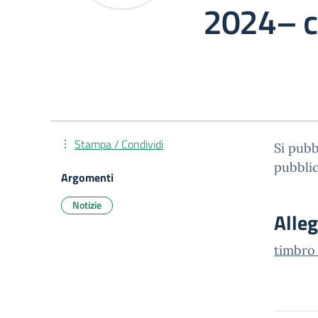
2024– c
Stampa / Condividi
Si pubb
pubblic
Argomenti
Notizie
Alleg
timbro