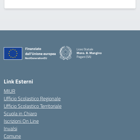
Liceo Statale
Mons. B. Mangino
Pagani (SA)
— Visita la pagina iniziale della scuola
Link Esterni
MIUR
Ufficio Scolastico Regionale
Ufficio Scolastico Territoriale
Scuola in Chiaro
Iscrizioni On Line
Invalsi
Comune