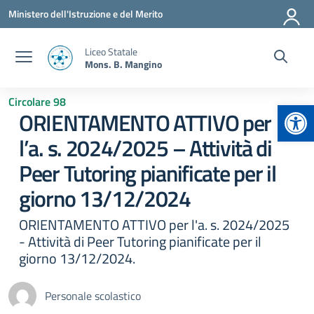
Vai ai contenuti
Vai al menu di navigazione
Vai al footer
Ministero dell'Istruzione e del Merito
Liceo Statale
Mons. B. Mangino
Circolare 98
Apr
ORIENTAMENTO ATTIVO per
l’a. s. 2024/2025 – Attività di
Peer Tutoring pianificate per il
giorno 13/12/2024
ORIENTAMENTO ATTIVO per l'a. s. 2024/2025
- Attività di Peer Tutoring pianificate per il
giorno 13/12/2024.
Personale scolastico