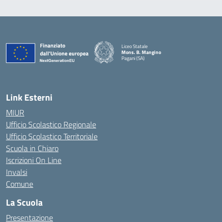
Liceo Statale
Mons. B. Mangino
Pagani (SA)
— Visita la pagina iniziale della scuola
Link Esterni
MIUR
Ufficio Scolastico Regionale
Ufficio Scolastico Territoriale
Scuola in Chiaro
Iscrizioni On Line
Invalsi
Comune
La Scuola
Presentazione