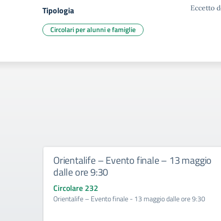
Eccetto d
Tipologia
Circolari per alunni e famiglie
Orientalife – Evento finale – 13 maggio
dalle ore 9:30
Circolare 232
Orientalife – Evento finale - 13 maggio dalle ore 9:30