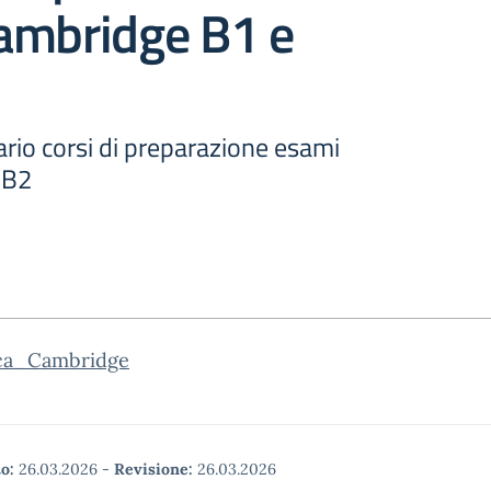
ambridge B1 e
rio corsi di preparazione esami
 B2
ca_Cambridge
o:
26.03.2026
-
Revisione:
26.03.2026