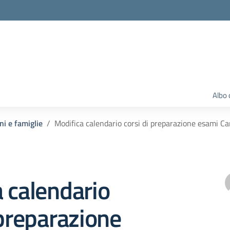
Albo 
ni e famiglie
Modifica calendario corsi di preparazione esami C
 calendario
 preparazione