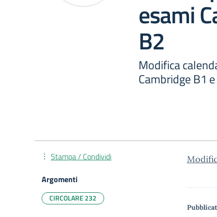
esami C
B2
Modifica calenda
Cambridge B1 e
Stampa / Condividi
Modifi
Argomenti
CIRCOLARE 232
Pubblicat