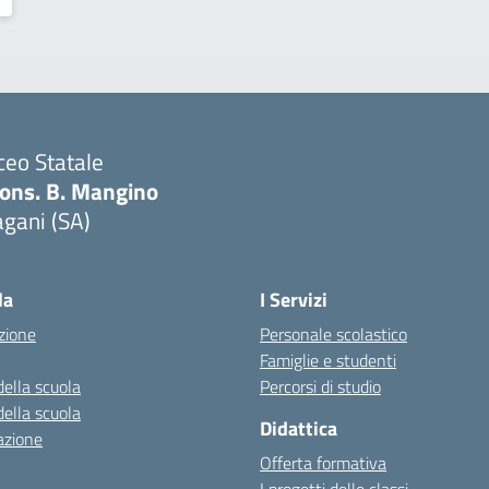
ceo Statale
ons. B. Mangino
gani (SA)
Visita la pagina iniziale della scuola
la
I Servizi
zione
Personale scolastico
Famiglie e studenti
della scuola
Percorsi di studio
della scuola
Didattica
azione
Offerta formativa