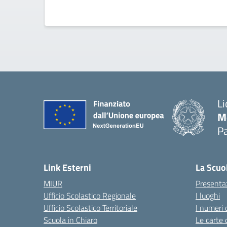
Li
M
Pa
— 
Link Esterni
La Scuo
MIUR
Presenta
Ufficio Scolastico Regionale
I luoghi
Ufficio Scolastico Territoriale
I numeri 
Scuola in Chiaro
Le carte 