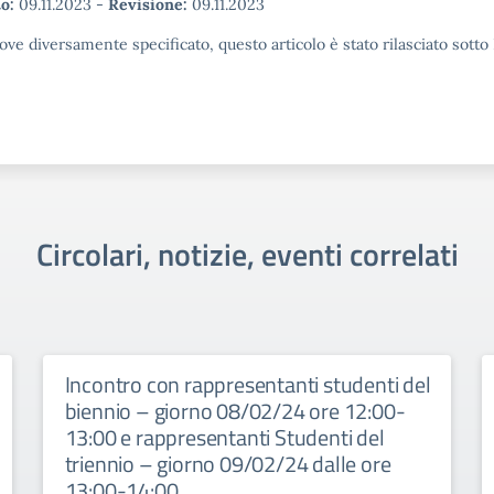
o:
09.11.2023
-
Revisione:
09.11.2023
ove diversamente specificato, questo articolo è stato rilasciato sott
Circolari, notizie, eventi correlati
Incontro con rappresentanti studenti del
biennio – giorno 08/02/24 ore 12:00-
13:00 e rappresentanti Studenti del
triennio – giorno 09/02/24 dalle ore
13:00-14:00