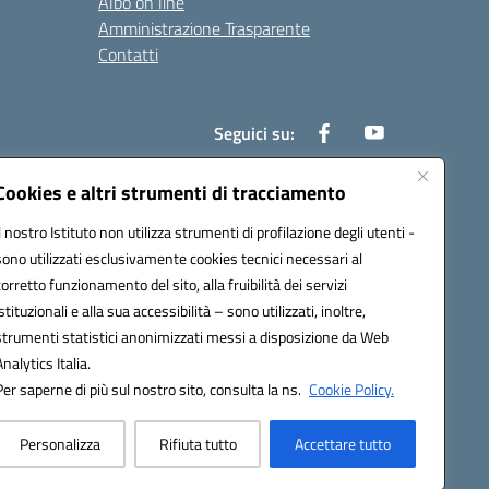
Albo on line
Amministrazione Trasparente
Contatti
Seguici su:
Cookies e altri strumenti di tracciamento
Il nostro Istituto non utilizza strumenti di profilazione degli utenti -
000t@pec.istruzione.it
sono utilizzati esclusivamente cookies tecnici necessari al
corretto funzionamento del sito, alla fruibilità dei servizi
istituzionali e alla sua accessibilità – sono utilizzati, inoltre,
strumenti statistici anonimizzati messi a disposizione da Web
Analytics Italia.
Per saperne di più sul nostro sito, consulta la ns.
Cookie Policy.
Personalizza
Rifiuta tutto
Accettare tutto