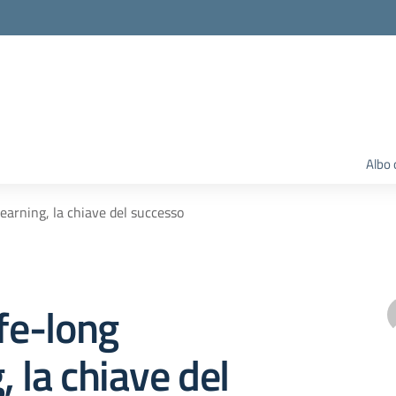
Albo 
Learning, la chiave del successo
ife-long
, la chiave del