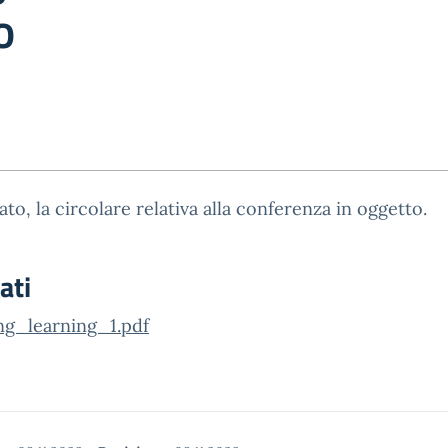
o
gato, la circolare relativa alla conferenza in oggetto.
ati
ng_learning_1.pdf