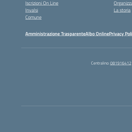
Iscrizioni On Line
Organizz
Invalsi
La storia
Comune
Amministrazione Trasparente
Albo Online
Privacy Pol
Centralino:
081916412