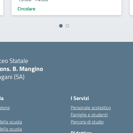
Circolare
ceo Statale
ons. B. Mangino
gani (SA)
Visita la pagina iniziale della scuola
la
I Servizi
zione
Personale scolastico
Famiglie e studenti
della scuola
Percorsi di studio
della scuola