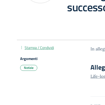
success
Stampa / Condividi
In alle
Argomenti
Alleg
Notizie
Life-lo