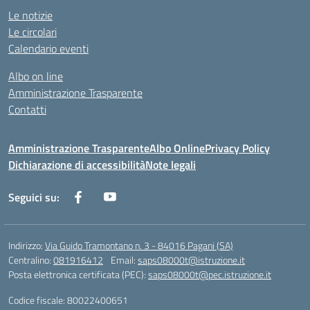
Le notizie
Le circolari
Calendario eventi
Albo on line
Amministrazione Trasparente
Contatti
Amministrazione Trasparente
Albo Online
Privacy Policy
Dichiarazione di accessibilità
Note legali
Seguici su:
Indirizzo:
Via Guido Tramontano n. 3 - 84016 Pagani (SA)
Centralino:
081916412
Email:
saps08000t@istruzione.it
Posta elettronica certificata (PEC):
saps08000t@pec.istruzione.it
Codice fiscale: 80022400651