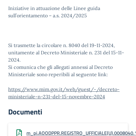
Iniziative in attuazione delle Linee guida
sull’orientamento – a.s. 2024/2025
Si trasmette la circolare n. 8040 del 19-11-2024,
unitamente al Decreto Ministeriale n. 231 del 15-11-
2024.
Si comunica che gli allegati annessi al Decreto
Ministeriale sono reperibili al seguente link:
https://www.mim.gov.it/web/guest/-/decreto-
ministeriale-n-231-del-15-novembre-2024
Documenti
m_pi.AOODPPR.REGISTRO_UFFICIALE(U).0008040.