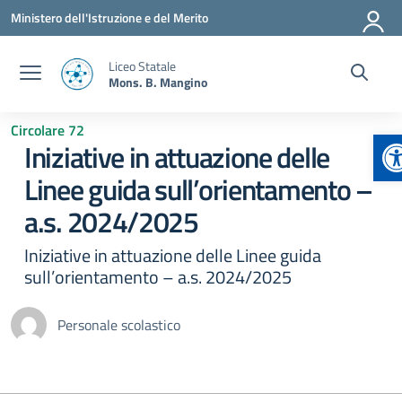
Vai ai contenuti
Vai al menu di navigazione
Vai al footer
Ministero dell'Istruzione e del Merito
Liceo Statale
Mons. B. Mangino
Circolare 72
A
Iniziative in attuazione delle
Linee guida sull’orientamento –
a.s. 2024/2025
Iniziative in attuazione delle Linee guida
sull’orientamento – a.s. 2024/2025
Personale scolastico