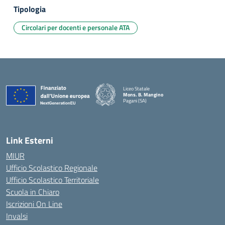
Tipologia
Circolari per docenti e personale ATA
Liceo Statale
Mons. B. Mangino
Pagani (SA)
— Visita la pagina iniziale della scuola
Link Esterni
MIUR
Ufficio Scolastico Regionale
Ufficio Scolastico Territoriale
Scuola in Chiaro
Iscrizioni On Line
Invalsi