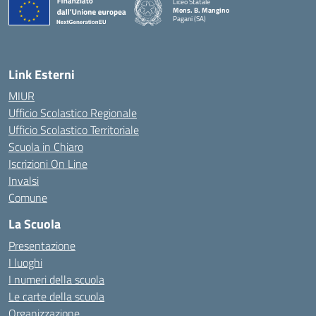
Liceo Statale
Mons. B. Mangino
Pagani (SA)
— Visita la pagina iniziale della scuola
Link Esterni
MIUR
Ufficio Scolastico Regionale
Ufficio Scolastico Territoriale
Scuola in Chiaro
Iscrizioni On Line
Invalsi
Comune
La Scuola
Presentazione
I luoghi
I numeri della scuola
Le carte della scuola
Organizzazione