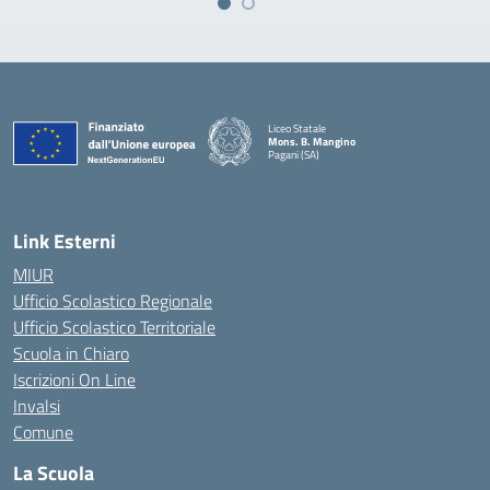
Liceo Statale
Mons. B. Mangino
Pagani (SA)
— Visita la pagina iniziale della scuola
Link Esterni
MIUR
Ufficio Scolastico Regionale
Ufficio Scolastico Territoriale
Scuola in Chiaro
Iscrizioni On Line
Invalsi
Comune
La Scuola