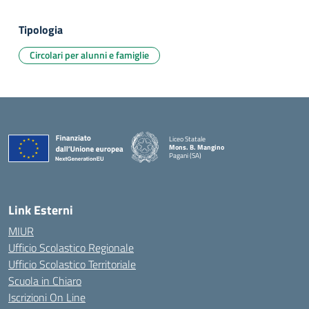
Tipologia
Circolari per alunni e famiglie
Liceo Statale
Mons. B. Mangino
Pagani (SA)
— Visita la pagina iniziale della scuola
Link Esterni
MIUR
Ufficio Scolastico Regionale
Ufficio Scolastico Territoriale
Scuola in Chiaro
Iscrizioni On Line