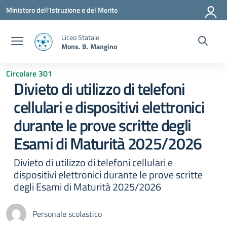
Vai ai contenuti
Vai al menu di navigazione
Vai al footer
Ministero dell'Istruzione e del Merito
Liceo Statale
Mons. B. Mangino
Circolare 301
Divieto di utilizzo di telefoni
cellulari e dispositivi elettronici
durante le prove scritte degli
Esami di Maturità 2025/2026
Divieto di utilizzo di telefoni cellulari e
dispositivi elettronici durante le prove scritte
degli Esami di Maturità 2025/2026
Personale scolastico