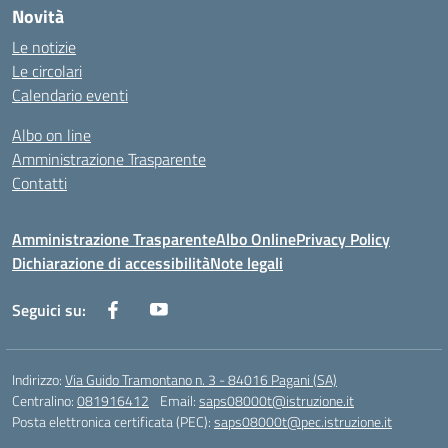
Novità
Le notizie
Le circolari
Calendario eventi
Albo on line
Amministrazione Trasparente
Contatti
Amministrazione Trasparente
Albo Online
Privacy Policy
Dichiarazione di accessibilità
Note legali
Seguici su:
Indirizzo:
Via Guido Tramontano n. 3 - 84016 Pagani (SA)
Centralino:
081916412
Email:
saps08000t@istruzione.it
Posta elettronica certificata (PEC):
saps08000t@pec.istruzione.it