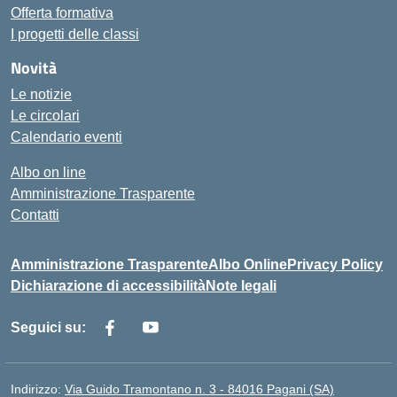
Offerta formativa
I progetti delle classi
Novità
Le notizie
Le circolari
Calendario eventi
Albo on line
Amministrazione Trasparente
Contatti
Amministrazione Trasparente
Albo Online
Privacy Policy
Dichiarazione di accessibilità
Note legali
Seguici su:
Indirizzo:
Via Guido Tramontano n. 3 - 84016 Pagani (SA)