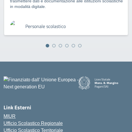
trasmettere dati e documentazione alle istituzioni scolastiche
in modalità digitale.
Personale scolastico
Liceo Statale
Mons. B. Mangino
Pagani (SA)
— Visita la pagina iniziale della
Link Esterni
MIUR
Ufficio Scolastico Regionale
Ufficio Scolastico Territoriale