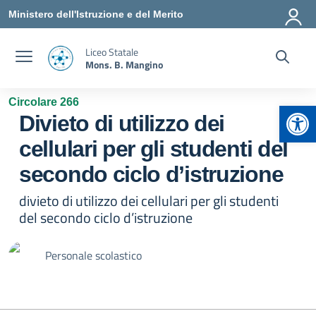
Vai ai contenuti
Vai al menu di navigazione
Vai al footer
Ministero dell'Istruzione e del Merito
Liceo Statale
Mons. B. Mangino
Circolare 266
Apr
Divieto di utilizzo dei
cellulari per gli studenti del
secondo ciclo d’istruzione
divieto di utilizzo dei cellulari per gli studenti
del secondo ciclo d’istruzione
Personale scolastico