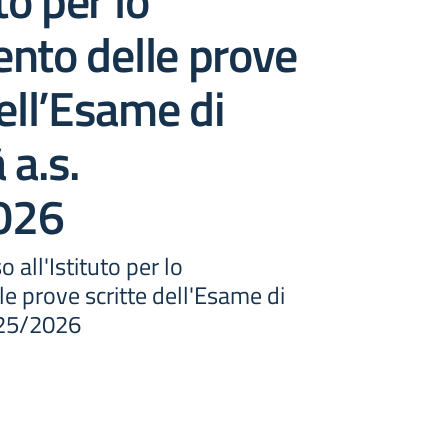
uto per lo
nto delle prove
dell’Esame di
 a.s.
026
o all'Istituto per lo
e prove scritte dell'Esame di
025/2026