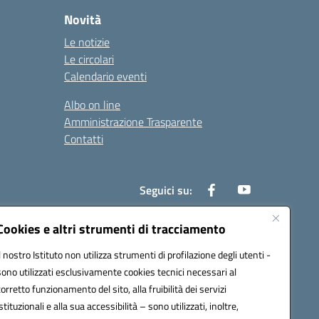
Novità
Le notizie
Le circolari
Calendario eventi
Albo on line
Amministrazione Trasparente
Contatti
Seguici su:
Cookies e altri strumenti di tracciamento
Il nostro Istituto non utilizza strumenti di profilazione degli utenti -
000t@pec.istruzione.it
sono utilizzati esclusivamente cookies tecnici necessari al
corretto funzionamento del sito, alla fruibilità dei servizi
istituzionali e alla sua accessibilità – sono utilizzati, inoltre,