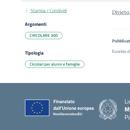
Stampa / Condividi
Diviet
Argomenti
CIRCOLARE 300
Pubblicat
Eccetto d
Tipologia
Circolari per alunni e famiglie
Li
M
Pa
— 