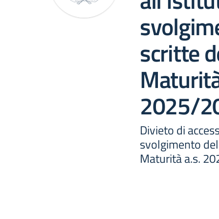
all’Istit
svolgime
scritte 
Maturità
2025/2
Divieto di access
svolgimento dell
Maturità a.s. 2