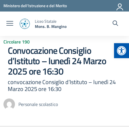
Vai ai contenuti
Vai al menu di navigazione
Vai al footer
Ministero dell'Istruzione e del Merito
Liceo Statale
Mons. B. Mangino
Circolare 190
Apr
Convocazione Consiglio
d’Istituto – lunedì 24 Marzo
2025 ore 16:30
convocazione Consiglio d’Istituto – lunedì 24
Marzo 2025 ore 16:30
Personale scolastico