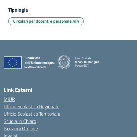
Tipologia
Circolari per docenti e personale ATA
Liceo Statale
Mons. B. Mangino
Pagani (SA)
— Visita la pagina iniziale della scuola
Link Esterni
MIUR
Ufficio Scolastico Regionale
Ufficio Scolastico Territoriale
Scuola in Chiaro
Iscrizioni On Line
Invalsi