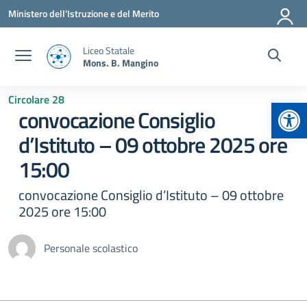
Vai ai contenuti
Vai al menu di navigazione
Vai al footer
Ministero dell'Istruzione e del Merito
Liceo Statale
Mons. B. Mangino
Circolare 28
Apr
convocazione Consiglio
d’Istituto – 09 ottobre 2025 ore
15:00
convocazione Consiglio d’Istituto – 09 ottobre
2025 ore 15:00
Personale scolastico