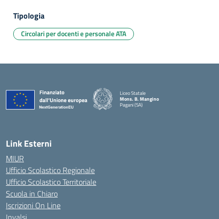
Tipologia
Circolari per docenti e personale ATA
Liceo Statale
Mons. B. Mangino
Pagani (SA)
— Visita la pagina iniziale della scuola
Link Esterni
MIUR
Ufficio Scolastico Regionale
Ufficio Scolastico Territoriale
Scuola in Chiaro
Iscrizioni On Line
Invalsi