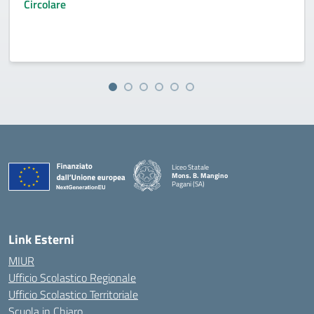
Circolare
Liceo Statale
Mons. B. Mangino
Pagani (SA)
— Visita la pagina iniziale della scuola
Link Esterni
MIUR
Ufficio Scolastico Regionale
Ufficio Scolastico Territoriale
Scuola in Chiaro