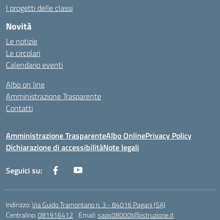
I progetti delle classi
Novità
Le notizie
Le circolari
Calendario eventi
Albo on line
Amministrazione Trasparente
Contatti
Amministrazione Trasparente
Albo Online
Privacy Policy
Dichiarazione di accessibilità
Note legali
Seguici su:
Indirizzo:
Via Guido Tramontano n. 3 - 84016 Pagani (SA)
Centralino:
081916412
Email:
saps08000t@istruzione.it