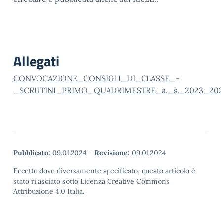
Allegati
CONVOCAZIONE_CONSIGLI_DI_CLASSE_-
_SCRUTINI_PRIMO_QUADRIMESTRE_a._s._2023_202
Pubblicato:
09.01.2024
-
Revisione:
09.01.2024
Eccetto dove diversamente specificato, questo articolo è
stato rilasciato sotto Licenza Creative Commons
Attribuzione 4.0 Italia.