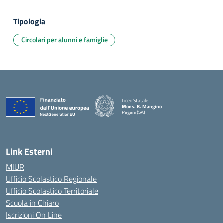
Tipologia
Circolari per alunni e famiglie
Liceo Statale
Mons. B. Mangino
Pagani (SA)
— Visita la pagina iniziale della scuola
Link Esterni
MIUR
Ufficio Scolastico Regionale
Ufficio Scolastico Territoriale
Scuola in Chiaro
Iscrizioni On Line