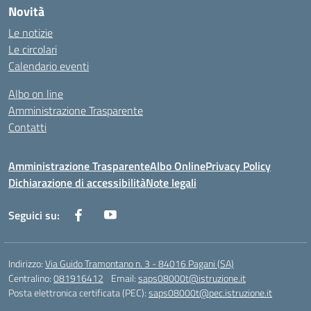
Novità
Le notizie
Le circolari
Calendario eventi
Albo on line
Amministrazione Trasparente
Contatti
Amministrazione Trasparente
Albo Online
Privacy Policy
Dichiarazione di accessibilità
Note legali
Seguici su:
Indirizzo:
Via Guido Tramontano n. 3 - 84016 Pagani (SA)
Centralino:
081916412
Email:
saps08000t@istruzione.it
Posta elettronica certificata (PEC):
saps08000t@pec.istruzione.it