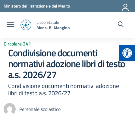
Vai ai contenuti
Vai al menu di navigazione
Vai al footer
Ministero dell'Istruzione e del Merito
Liceo Statale
Mons. B. Mangino
Circolare 241
Apr
Condivisione documenti
normativi adozione libri di testo
a.s. 2026/27
Condivisione documenti normativi adozione
libri di testo a.s. 2026/27
Personale scolastico