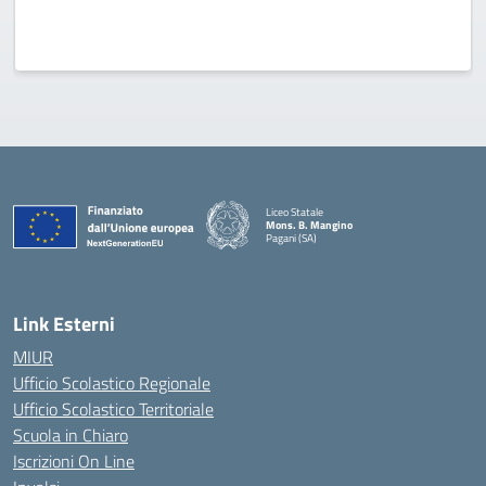
Liceo Statale
Mons. B. Mangino
Pagani (SA)
— Visita la pagina iniziale della scuola
Link Esterni
MIUR
Ufficio Scolastico Regionale
Ufficio Scolastico Territoriale
Scuola in Chiaro
Iscrizioni On Line