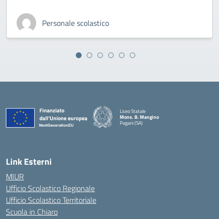
Personale scolastico
Liceo Statale
Mons. B. Mangino
Pagani (SA)
— Visita la pagina iniziale della scuola
Link Esterni
MIUR
Ufficio Scolastico Regionale
Ufficio Scolastico Territoriale
Scuola in Chiaro