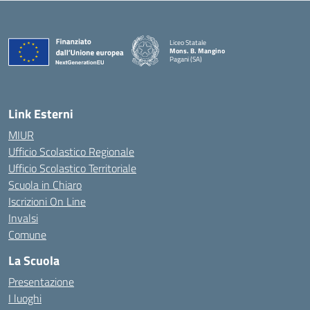
Liceo Statale
Mons. B. Mangino
Pagani (SA)
— Visita la pagina iniziale della scuola
Link Esterni
MIUR
Ufficio Scolastico Regionale
Ufficio Scolastico Territoriale
Scuola in Chiaro
Iscrizioni On Line
Invalsi
Comune
La Scuola
Presentazione
I luoghi