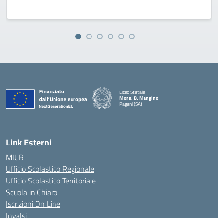
Liceo Statale
Mons. B. Mangino
Pagani (SA)
— Visita la pagina iniziale della scuola
Link Esterni
MIUR
Ufficio Scolastico Regionale
Ufficio Scolastico Territoriale
Scuola in Chiaro
Iscrizioni On Line
Invalsi