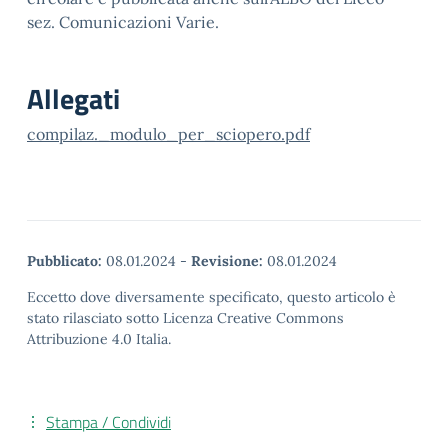
sez. Comunicazioni Varie.
Allegati
compilaz._modulo_per_sciopero.pdf
Pubblicato:
08.01.2024
-
Revisione:
08.01.2024
Eccetto dove diversamente specificato, questo articolo è
stato rilasciato sotto Licenza Creative Commons
Attribuzione 4.0 Italia.
Stampa / Condividi