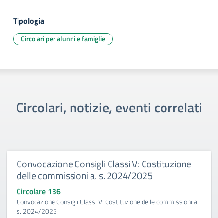
Tipologia
Circolari per alunni e famiglie
Circolari, notizie, eventi correlati
Convocazione Consigli Classi V: Costituzione
delle commissioni a. s. 2024/2025
Circolare 136
Convocazione Consigli Classi V: Costituzione delle commissioni a.
s. 2024/2025