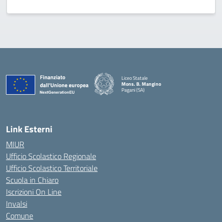
Liceo Statale
Mons. B. Mangino
Pagani (SA)
— Visita la pagina iniziale della scuola
Link Esterni
MIUR
Ufficio Scolastico Regionale
Ufficio Scolastico Territoriale
Scuola in Chiaro
Iscrizioni On Line
Invalsi
Comune