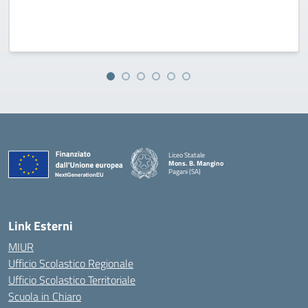
Liceo Statale
Mons. B. Mangino
Pagani (SA)
— Visita la pagina iniziale della scuola
Link Esterni
MIUR
Ufficio Scolastico Regionale
Ufficio Scolastico Territoriale
Scuola in Chiaro