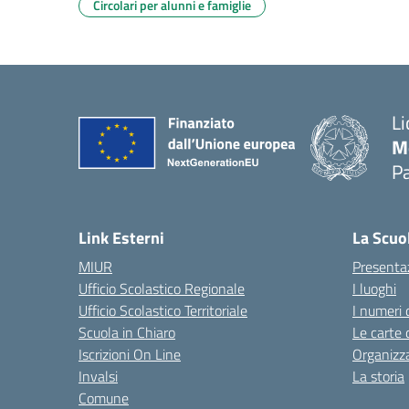
Circolari per alunni e famiglie
Li
M
Pa
— 
Link Esterni
La Scuo
MIUR
Presenta
Ufficio Scolastico Regionale
I luoghi
Ufficio Scolastico Territoriale
I numeri 
Scuola in Chiaro
Le carte 
Iscrizioni On Line
Organizz
Invalsi
La storia
Comune