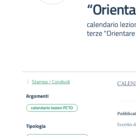
“Orienta
calendario lezi
terze "Orientare
Stampa / Condividi
CALEN
Argomenti
calendario lezioni PCTO
Pubblicat
Eccetto d
Tipologia