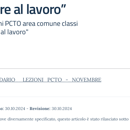
re al lavoro”
oni PCTO area comune classi
 al lavoro"
DARIO__LEZIONI_PCTO_-_NOVEMBRE
o:
30.10.2024
-
Revisione:
30.10.2024
ove diversamente specificato, questo articolo è stato rilasciato sott