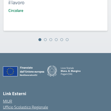
il lavoro
Circolare
Liceo Statale
Mons. B. Mangino
Pagani (SA)
— Visita la pagina iniziale della scuola
Link Esterni
MIUR
Ufficio Scolastico Regionale