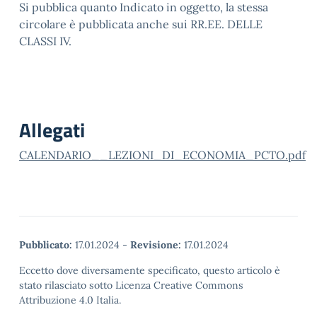
Si pubblica quanto Indicato in oggetto, la stessa
circolare è pubblicata anche sui RR.EE. DELLE
CLASSI IV.
Allegati
CALENDARIO__LEZIONI_DI_ECONOMIA_PCTO.pdf
Pubblicato:
17.01.2024
-
Revisione:
17.01.2024
Eccetto dove diversamente specificato, questo articolo è
stato rilasciato sotto Licenza Creative Commons
Attribuzione 4.0 Italia.