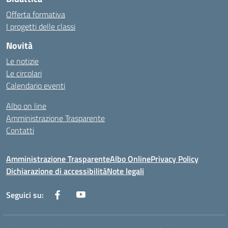
Offerta formativa
I progetti delle classi
Novità
Le notizie
Le circolari
Calendario eventi
Albo on line
Amministrazione Trasparente
Contatti
Amministrazione Trasparente
Albo Online
Privacy Policy
Dichiarazione di accessibilità
Note legali
Seguici su: