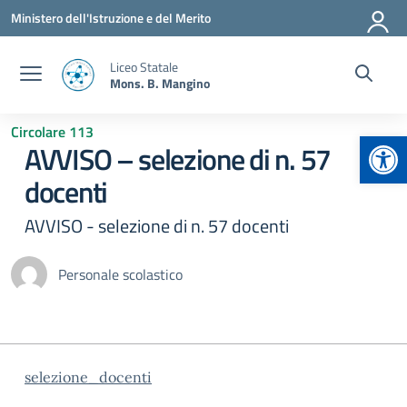
Vai ai contenuti
Vai al menu di navigazione
Vai al footer
Ministero dell'Istruzione e del Merito
Liceo Statale
Mons. B. Mangino
Circolare 113
Apr
AVVISO – selezione di n. 57
docenti
AVVISO - selezione di n. 57 docenti
Personale scolastico
selezione_docenti