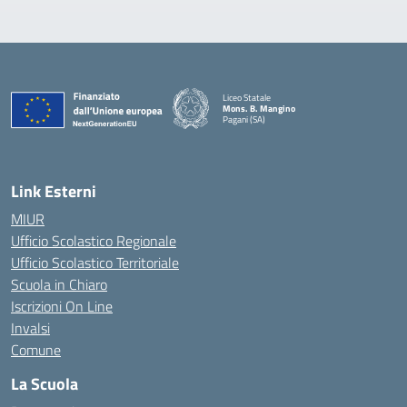
Liceo Statale
Mons. B. Mangino
Pagani (SA)
— Visita la pagina iniziale della scuola
Link Esterni
MIUR
Ufficio Scolastico Regionale
Ufficio Scolastico Territoriale
Scuola in Chiaro
Iscrizioni On Line
Invalsi
Comune
La Scuola