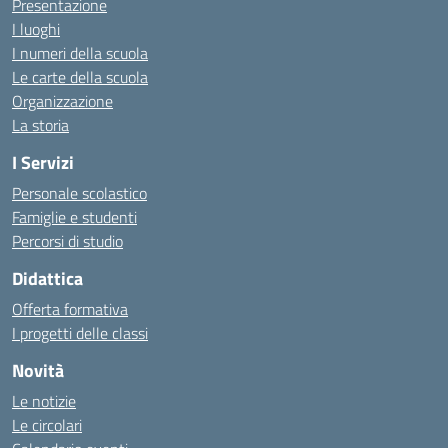
Presentazione
I luoghi
I numeri della scuola
Le carte della scuola
Organizzazione
La storia
I Servizi
Personale scolastico
Famiglie e studenti
Percorsi di studio
Didattica
Offerta formativa
I progetti delle classi
Novità
Le notizie
Le circolari