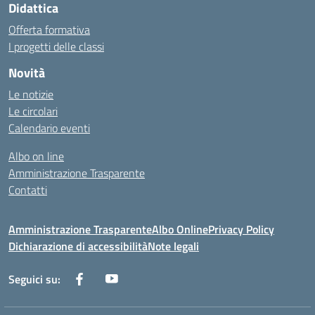
Didattica
Offerta formativa
I progetti delle classi
Novità
Le notizie
Le circolari
Calendario eventi
Albo on line
Amministrazione Trasparente
Contatti
Amministrazione Trasparente
Albo Online
Privacy Policy
Dichiarazione di accessibilità
Note legali
Seguici su: