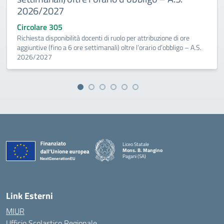
2026/2027
Circolare 305
Richiesta disponibilità docenti di ruolo per attribuzione di ore
aggiuntive (fino a 6 ore settimanali) oltre l’orario d’obbligo – A.S.
2026/2027
Liceo Statale
Mons. B. Mangino
Pagani (SA)
— Visita la pagina iniziale della scuola
Link Esterni
MIUR
Ufficio Scolastico Regionale