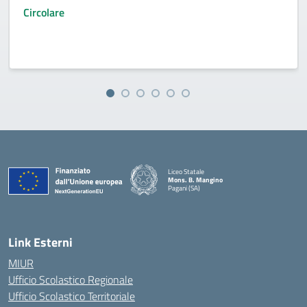
Circolare
Liceo Statale
Mons. B. Mangino
Pagani (SA)
— Visita la pagina iniziale della scuola
Link Esterni
MIUR
Ufficio Scolastico Regionale
Ufficio Scolastico Territoriale