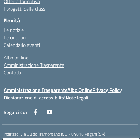
Offerta formativa
I progetti delle classi
Novità
Le notizie
Le circolari
Calendario eventi
Albo on line
Amministrazione Trasparente
Contatti
Amministrazione Trasparente
Albo Online
Privacy Policy
Dichiarazione di accessibilità
Note legali
Seguici su:
Indirizzo:
Via Guido Tramontano n. 3 - 84016 Pagani (SA)